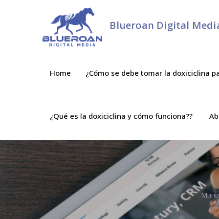
Skip
to
Blueroan Digital Medi
content
Home
¿Cómo se debe tomar la doxiciclina p
¿Qué es la doxiciclina y cómo funciona??
Ab
Миним