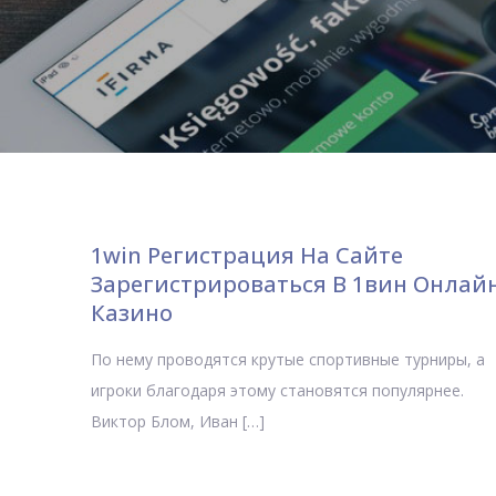
1win Регистрация На Сайте
Зарегистрироваться В 1вин Онлай
Казино
По нему проводятся крутые спортивные турниры, а
игроки благодаря этому становятся популярнее.
Виктор Блом, Иван […]