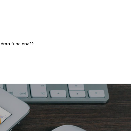
 cómo funciona??
лей. –