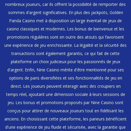
nombreux joueurs, car ils offrent la possibilité de remporter des
sommes d'argent significatives. En plus des jackpots, Golden
Panda Casino met à disposition un large éventail de jeux de
casino classiques et modernes. Les bonus de bienvenue et les
promotions régulières sont en outre des atouts qui favorisent
une expérience de jeu enrichissante. La légalité et la sécurité des
transactions sont également garantis, ce qui fait de cette
plateforme un choix judicieux pour les passionnés de jeux
d'argent. Enfin, Nine Casino mérite d'être mentionné pour ses
options de paris diversifiées et ses fonctionnalités de jeu en
direct. Les joueurs peuvent interagir avec des croupiers en
temps réel, ajoutant une dimension sociale à leurs sessions de
jeu. Les bonus et promotions proposés par Nine Casino sont
conçus pour attirer de nouveaux joueurs tout en fidélisant les
anciens. En choisissant cette plateforme, les parieurs bénéficient
d'une expérience de jeu fluide et sécurisée, avec la garantie que