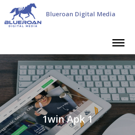
Skip
to
Blueroan Digital Media
content
–
1win Apk 1