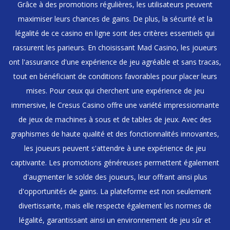
Grâce à des promotions régulières, les utilisateurs peuvent
maximiser leurs chances de gains. De plus, la sécurité et la
légalité de ce casino en ligne sont des critères essentiels qui
rassurent les parieurs. En choisissant Mad Casino, les joueurs
ont l'assurance d'une expérience de jeu agréable et sans tracas,
tout en bénéficiant de conditions favorables pour placer leurs
mises. Pour ceux qui cherchent une expérience de jeu
immersive, le Cresus Casino offre une variété impressionnante
de jeux de machines à sous et de tables de jeux. Avec des
graphismes de haute qualité et des fonctionnalités innovantes,
les joueurs peuvent s'attendre à une expérience de jeu
captivante. Les promotions généreuses permettent également
d'augmenter le solde des joueurs, leur offrant ainsi plus
d'opportunités de gains. La plateforme est non seulement
divertissante, mais elle respecte également les normes de
légalité, garantissant ainsi un environnement de jeu sûr et