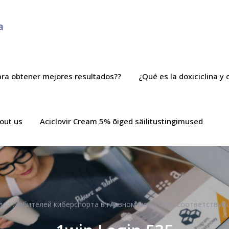
a
ara obtener mejores resultados??
¿Qué es la doxiciclina y
out us
Aciclovir Cream 5% õiged säilitustingimused
для любителей киберспорта в главном меню есть соответствующ