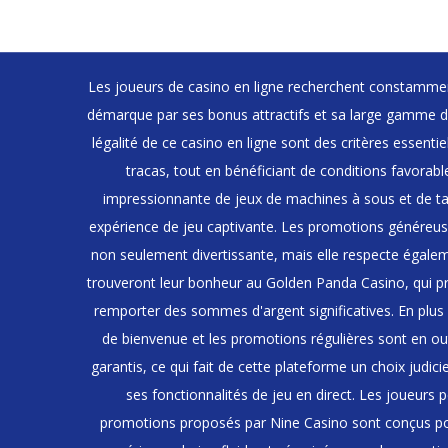
Les joueurs de casino en ligne recherchent constamment 
démarque par ses bonus attractifs et sa large gamme de 
légalité de ce casino en ligne sont des critères essenti
tracas, tout en bénéficiant de conditions favorab
impressionnante de jeux de machines à sous et de tab
expérience de jeu captivante. Les promotions généreuse
non seulement divertissante, mais elle respecte égalem
trouveront leur bonheur au Golden Panda Casino, qui pro
remporter des sommes d'argent significatives. En plus
de bienvenue et les promotions régulières sont en out
garantis, ce qui fait de cette plateforme un choix judic
ses fonctionnalités de jeu en direct. Les joueurs 
promotions proposés par Nine Casino sont conçus pour 