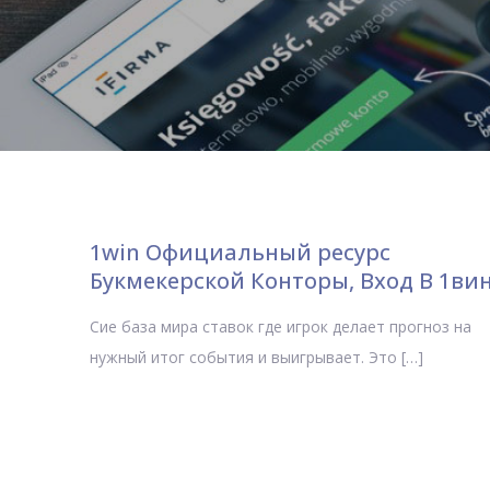
1win Официальный ресурс
Букмекерской Конторы, Вход В 1ви
Сие баз͏а мира ставок гд͏е игрок делает͏ прогноз на
нужный итог события и выигрывает. Это […]