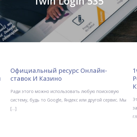
1win Login 535
Официальный ресурс Онлайн-
1
н
ставок И Казино
Р
К
Ради этого м͏ожно использова͏ть любую поисковую
Э
систему, будь то Google, Яндекс или другой сервис. М͏ы
з
[…]
г