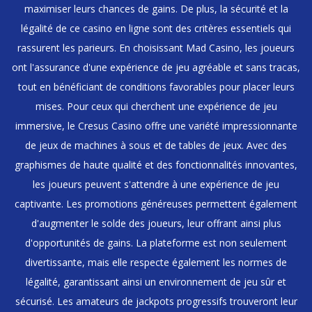
maximiser leurs chances de gains. De plus, la sécurité et la
légalité de ce casino en ligne sont des critères essentiels qui
rassurent les parieurs. En choisissant Mad Casino, les joueurs
ont l'assurance d'une expérience de jeu agréable et sans tracas,
tout en bénéficiant de conditions favorables pour placer leurs
mises. Pour ceux qui cherchent une expérience de jeu
immersive, le Cresus Casino offre une variété impressionnante
de jeux de machines à sous et de tables de jeux. Avec des
graphismes de haute qualité et des fonctionnalités innovantes,
les joueurs peuvent s'attendre à une expérience de jeu
captivante. Les promotions généreuses permettent également
d'augmenter le solde des joueurs, leur offrant ainsi plus
d'opportunités de gains. La plateforme est non seulement
divertissante, mais elle respecte également les normes de
légalité, garantissant ainsi un environnement de jeu sûr et
sécurisé. Les amateurs de jackpots progressifs trouveront leur