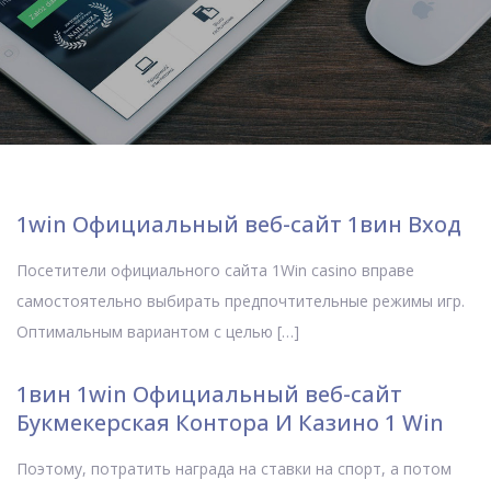
1win Официальный веб-сайт 1вин Вход
Посетители официального сайта 1Win casino вправе
самостоятельно выбирать предпочтительные режимы игр.
Оптимальным вариантом с целью […]
1вин 1win Официальный веб-сайт ️
Букмекерская Контора И Казино 1 Win
Поэтому, потратить награда на ставки на спорт, а потом