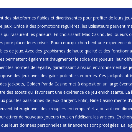
des plateformes fiables et divertissantes pour profiter de leurs jeu
jeux. Grâce à des promotions régulières, les utilisateurs peuvent maxi
els qui rassurent les parieurs. En choisissant Mad Casino, les joueurs
les pour placer leurs mises. Pour ceux qui cherchent une expérience de
les de jeux. Avec des graphismes de haute qualité et des fonctionnal
s permettent également d'augmenter le solde des joueurs, leur offran
ent les normes de légalité, garantissant ainsi un environnement de je
pose des jeux avec des gains potentiels énormes. Ces jackpots attiren
 des jackpots, Golden Panda Casino met à disposition un large éventa
re des atouts qui favorisent une expérience de jeu enrichissante. La l
ieux pour les passionnés de jeux d'argent. Enfin, Nine Casino mérite d
peuvent interagir avec des croupiers en temps réel, ajoutant une dime
attirer de nouveaux joueurs tout en fidélisant les anciens. En choisi
ie que leurs données personnelles et financières sont protégées. La lég