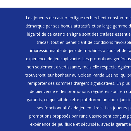
Les joueurs de casino en ligne recherchent constamment 
démarque par ses bonus attractifs et sa large gamme de 
légalité de ce casino en ligne sont des critères essenti
tracas, tout en bénéficiant de conditions favorab
impressionnante de jeux de machines à sous et de tab
expérience de jeu captivante. Les promotions généreuse
non seulement divertissante, mais elle respecte égalem
trouveront leur bonheur au Golden Panda Casino, qui pro
remporter des sommes d'argent significatives. En plus
de bienvenue et les promotions régulières sont en out
garantis, ce qui fait de cette plateforme un choix judic
ses fonctionnalités de jeu en direct. Les joueurs 
promotions proposés par Nine Casino sont conçus pour 
expérience de jeu fluide et sécurisée, avec la garant