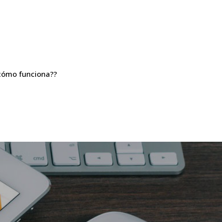
 cómo funciona??