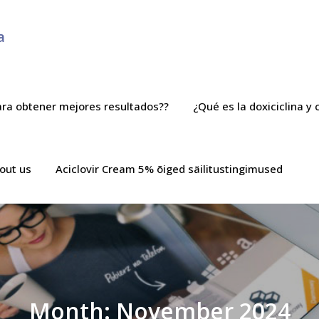
a
ara obtener mejores resultados??
¿Qué es la doxiciclina y
out us
Aciclovir Cream 5% õiged säilitustingimused
Month:
November 2024