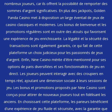
nombreux joueurs, car ils offrent la possibilité de remporter des
sommes d'argent significatives. En plus des jackpots, Golden
Panda Casino met à disposition un large éventail de jeux de
casino classiques et modernes. Les bonus de bienvenue et les
promotions régulières sont en outre des atouts qui favorisent
une expérience de jeu enrichissante. La légalité et la sécurité des
transactions sont également garantis, ce qui fait de cette
plateforme un choix judicieux pour les passionnés de jeux
d'argent. Enfin, Nine Casino mérite d'être mentionné pour ses
options de paris diversifiées et ses fonctionnalités de jeu en
direct. Les joueurs peuvent interagir avec des croupiers en
temps réel, ajoutant une dimension sociale à leurs sessions de
jeu. Les bonus et promotions proposés par Nine Casino sont
conçus pour attirer de nouveaux joueurs tout en fidélisant les
anciens. En choisissant cette plateforme, les parieurs bénéficient
d'une expérience de jeu fluide et sécurisée, avec la garantie que