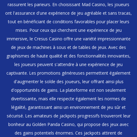
rassurent les parieurs. En choisissant Mad Casino, les joueurs
ont l'assurance d'une expérience de jeu agréable et sans tracas,
tout en bénéficiant de conditions favorables pour placer leurs
mises. Pour ceux qui cherchent une expérience de jeu
immersive, le Cresus Casino offre une variété impressionnante
de jeux de machines à sous et de tables de jeux. Avec des
graphismes de haute qualité et des fonctionnalités innovantes,
les joueurs peuvent s'attendre à une expérience de jeu
captivante. Les promotions généreuses permettent également
d'augmenter le solde des joueurs, leur offrant ainsi plus
d'opportunités de gains. La plateforme est non seulement
divertissante, mais elle respecte également les normes de
légalité, garantissant ainsi un environnement de jeu sûr et
sécurisé. Les amateurs de jackpots progressifs trouveront leur
bonheur au Golden Panda Casino, qui propose des jeux avec
des gains potentiels énormes. Ces jackpots attirent de