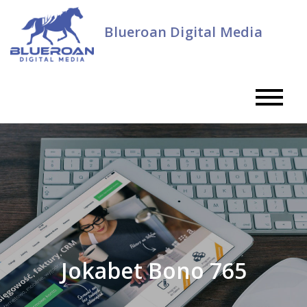
Skip
to
Blueroan Digital Media
content
–
Jokabet Bono 765