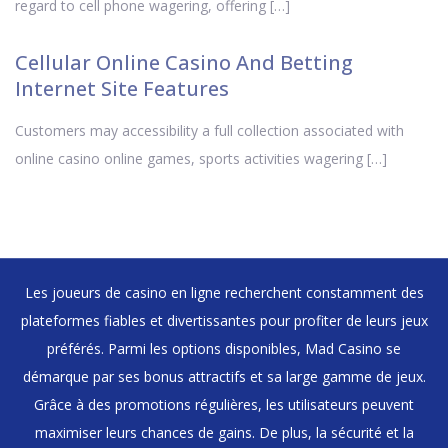
regard to cell phone wagering, offering […]
Cellular Online Casino And Betting
Internet Site Features
Customers may accessibility a full collection associated with
online casino online games, sports activities wagering […]
Les joueurs de casino en ligne recherchent constamment des
plateformes fiables et divertissantes pour profiter de leurs jeux
préférés. Parmi les options disponibles, Mad Casino se
démarque par ses bonus attractifs et sa large gamme de jeux.
Grâce à des promotions régulières, les utilisateurs peuvent
maximiser leurs chances de gains. De plus, la sécurité et la