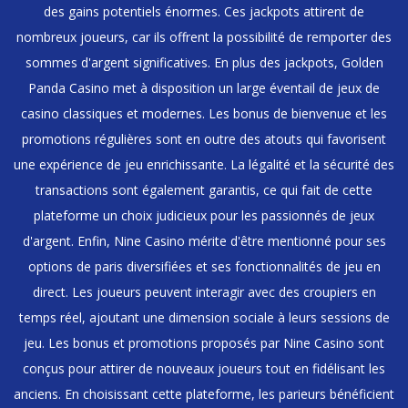
des gains potentiels énormes. Ces jackpots attirent de
nombreux joueurs, car ils offrent la possibilité de remporter des
sommes d'argent significatives. En plus des jackpots, Golden
Panda Casino met à disposition un large éventail de jeux de
casino classiques et modernes. Les bonus de bienvenue et les
promotions régulières sont en outre des atouts qui favorisent
une expérience de jeu enrichissante. La légalité et la sécurité des
transactions sont également garantis, ce qui fait de cette
plateforme un choix judicieux pour les passionnés de jeux
d'argent. Enfin, Nine Casino mérite d'être mentionné pour ses
options de paris diversifiées et ses fonctionnalités de jeu en
direct. Les joueurs peuvent interagir avec des croupiers en
temps réel, ajoutant une dimension sociale à leurs sessions de
jeu. Les bonus et promotions proposés par Nine Casino sont
conçus pour attirer de nouveaux joueurs tout en fidélisant les
anciens. En choisissant cette plateforme, les parieurs bénéficient