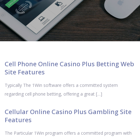
Cell Phone Online Casino Plus Betting Web
Site Features
Typically The 1Win software offers a committed system
regarding cell phone betting, offering a great […]
Cellular Online Casino Plus Gambling Site
Features
The Particular 1Win program offers a committed program with