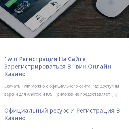
1win Регистрация На Сайте
Зарегистрироваться В 1вин Онлайн
Казино
Скачать 1win можно с официального сайта, где доступны
версии для Android и iOS. Приложение предоставляет […]
Официальный ресурс И Регистрация В
Казино