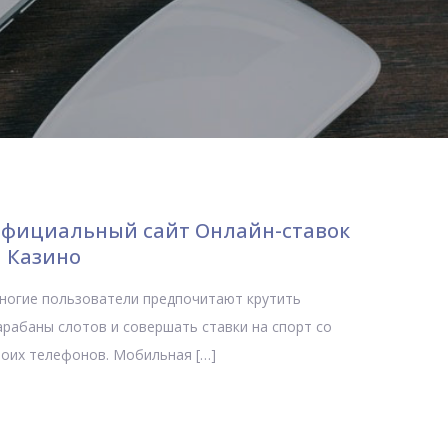
фициальный сайт Онлайн-ставок
 Казино
ногие пользователи предпочитают крутить
арабаны слотов и совершать ставки на спорт со
воих телефонов. Мобильная […]