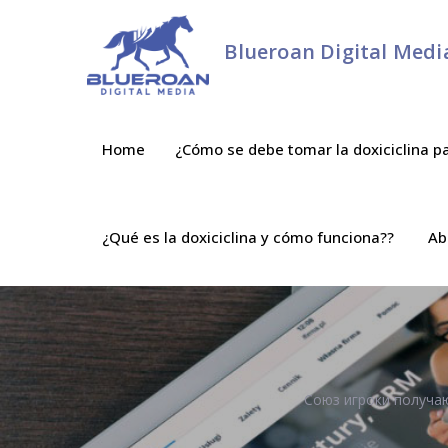
Skip
to
Blueroan Digital Medi
content
Home
¿Cómo se debe tomar la doxiciclina p
¿Qué es la doxiciclina y cómo funciona??
Ab
Союз игроки получаю