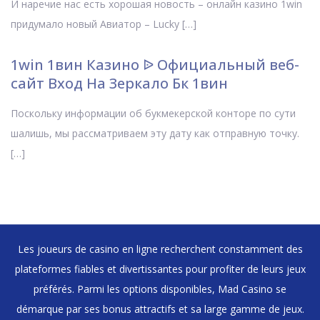
И наречие нас есть хорошая новость – онлайн казино 1win
придумало новый Авиатор – Lucky […]
1win 1вин Казино ᐉ Официальный веб-
сайт Вход На Зеркало Бк 1вин
Поскольку информации об букмекерской конторе по сути
шалишь, мы рассматриваем эту дату как отправную точку.
[…]
Les joueurs de casino en ligne recherchent constamment des
plateformes fiables et divertissantes pour profiter de leurs jeux
préférés. Parmi les options disponibles, Mad Casino se
démarque par ses bonus attractifs et sa large gamme de jeux.