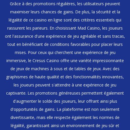
Grâce à des promotions régulières, les utilisateurs peuvent
maximiser leurs chances de gains. De plus, la sécurité et la
légalité de ce casino en ligne sont des critères essentiels qui
rassurent les parieurs. En choisissant Mad Casino, les joueurs
ont l'assurance d'une expérience de jeu agréable et sans tracas,
tout en bénéficiant de conditions favorables pour placer leurs
mises. Pour ceux qui cherchent une expérience de jeu
immersive, le Cresus Casino offre une variété impressionnante
de jeux de machines à sous et de tables de jeux. Avec des
graphismes de haute qualité et des fonctionnalités innovantes,
les joueurs peuvent s'attendre à une expérience de jeu
captivante. Les promotions généreuses permettent également
d'augmenter le solde des joueurs, leur offrant ainsi plus
d'opportunités de gains. La plateforme est non seulement
divertissante, mais elle respecte également les normes de
légalité, garantissant ainsi un environnement de jeu sûr et