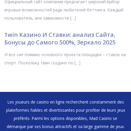
Официальный сайт компании предлагает широкий выбор
игровых возможностей ради любителей беттинга. Каждый
пользователь, вне зависимости […]
1win Казино И Ставки: анализ Сайта,
Бонусы до Самого 500%, Зеркало 2025
И все сие помимо основного проекта площадки – ставок на
спорт. Поскольку 1вин создано по […]
Les joueurs de casino en ligne recherchent constamment des
plateformes fiables et divertissantes pour profiter de leurs jeux
préférés. Parmi les options disponibles, Mad Casino se
démarque par ses bonus attractifs et sa large gamme de jeux.