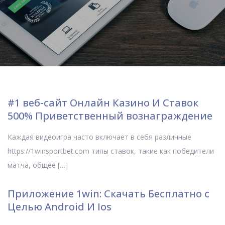
#1 веб-сайт Онлайн Казино И Ставок
500% Приветственный вознаграждение
Каждая видеоигра часто включает в себя различные
https://1winsportbet.com типы ставок, такие как победители
матча, общее […]
Приложение 1win: Скачать Бесплатно с
Целью Android И Ios