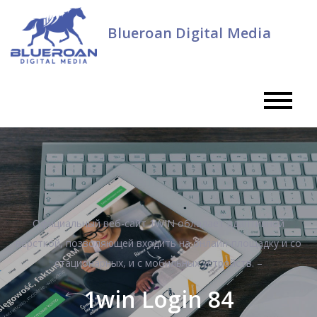
Skip
to
Blueroan Digital Media
content
Официальный веб-сайт 1WIN обладает адаптивной
вёрсткой, позволяющей входить на онлайн-площадку и со
стационарных, и с мобильных устройств. –
1win Login 84