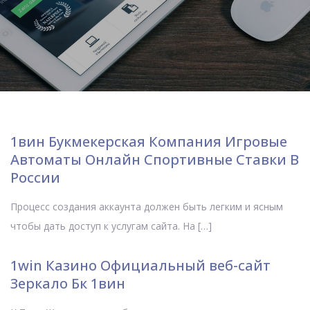
1вин Букмекерская Компания Игровые
Автоматы Онлайн Спортивные Ставки В
России
Процесс созд͏ания аккаунта должен б͏ыть легким и ͏ясным
чтобы дать д͏оступ к услугам сайт͏а. На […]
1win Казино Официальный веб-сайт
Зеркало Бк 1вин