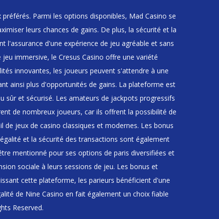
x préférés. Parmi les options disponibles, Mad Casino se
miser leurs chances de gains. De plus, la sécurité et la
 ont l'assurance d'une expérience de jeu agréable et sans
 jeu immersive, le Cresus Casino offre une variété
ités innovantes, les joueurs peuvent s'attendre à une
t ainsi plus d'opportunités de gains. La plateforme est
u sûr et sécurisé. Les amateurs de jackpots progressifs
t de nombreux joueurs, car ils offrent la possibilité de
il de jeux de casino classiques et modernes. Les bonus
égalité et la sécurité des transactions sont également
'être mentionné pour ses options de paris diversifiées et
nsion sociale à leurs sessions de jeu. Les bonus et
ssant cette plateforme, les parieurs bénéficient d'une
alité de Nine Casino en fait également un choix fiable
ghts Reserved.