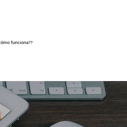
 cómo funciona??
t. –