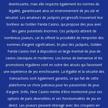
divertissante, mais elle respecte également les normes de
légalité, garantissant ainsi un environnement de jeu sûr et
sécurisé. Les amateurs de jackpots progressifs trouveront leur
bonheur au Golden Panda Casino, qui propose des jeux avec
des gains potentiels énormes. Ces jackpots attirent de
nombreux joueurs, car ils offrent la possibilité de remporter des
sommes d'argent significatives. En plus des jackpots, Golden
Panda Casino met à disposition un large éventail de jeux de
casino classiques et modernes. Les bonus de bienvenue et les
promotions régulières sont en outre des atouts qui favorisent
une expérience de jeu enrichissante. La légalité et la sécurité des
transactions sont également garantis, ce qui fait de cette
plateforme un choix judicieux pour les passionnés de jeux
d'argent. Enfin, Nine Casino mérite d'être mentionné pour ses
options de paris diversifiées et ses fonctionnalités de jeu en
direct. Les joueurs peuvent interagir avec des croupiers en