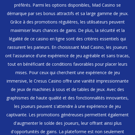
préférés. Parmi les options disponibles, Mad Casino se
démarque par ses bonus attractifs et sa large gamme de jeux.
Grâce à des promotions régulières, les utilisateurs peuvent
maximiser leurs chances de gains. De plus, la sécurité et la
légalité de ce casino en ligne sont des critères essentiels qui
rassurent les parieurs. En choisissant Mad Casino, les joueurs
ont l'assurance d'une expérience de jeu agréable et sans tracas,
tout en bénéficiant de conditions favorables pour placer leurs
mises. Pour ceux qui cherchent une expérience de jeu
immersive, le Cresus Casino offre une variété impressionnante
de jeux de machines à sous et de tables de jeux. Avec des
graphismes de haute qualité et des fonctionnalités innovantes,
les joueurs peuvent s'attendre à une expérience de jeu
captivante. Les promotions généreuses permettent également
d'augmenter le solde des joueurs, leur offrant ainsi plus
d'opportunités de gains. La plateforme est non seulement