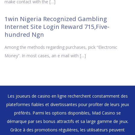
make contact with the […]
1win Nigeria Recognized Gambling
Internet Site Login Reward 715,Five-
hundred Ngn
Among the methods regarding purchases, pick “Electronic
Money”. In most cases, an e mail with […]
Les joueurs de casino en ligne recherchent constamment des
plateformes fiables et divertissantes pour profiter de leurs jeux
préférés. Parmi les options disponibles, Mad Casino se
démarque par ses bonus attractifs et sa large gamme de jeux.
Grâce à des promotions régulières, les utilisateurs peuvent