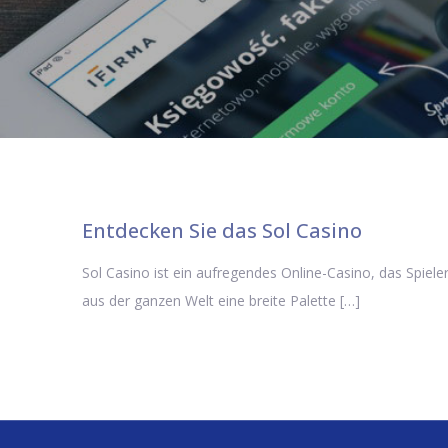
Entdecken Sie das Sol Casino
Sol Casino ist ein aufregendes Online-Casino, das Spiele
aus der ganzen Welt eine breite Palette […]