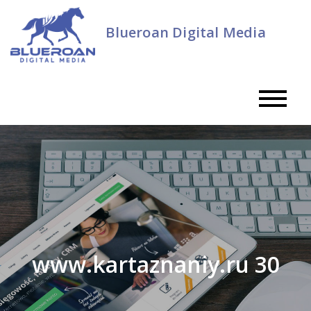
Skip
to
Blueroan Digital Media
content
www.kartaznaniy.ru 30