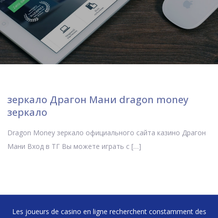
зеркало Драгон Мани dragon money
зеркало
Dragon Money зеркало официального сайта казино Драгон
Мани Вход в ТГ Вы можете играть с […]
Les joueurs de casino en ligne recherchent constamment des