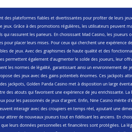
des plateformes fiables et divertissantes pour profiter de leurs jeu
jeux. Grâce à des promotions régulières, les utilisateurs peuvent maxi
els qui rassurent les parieurs. En choisissant Mad Casino, les joueurs
les pour placer leurs mises. Pour ceux qui cherchent une expérience de
les de jeux. Avec des graphismes de haute qualité et des fonctionnal
s permettent également d'augmenter le solde des joueurs, leur offran
ent les normes de légalité, garantissant ainsi un environnement de je
pose des jeux avec des gains potentiels énormes. Ces jackpots attiren
 des jackpots, Golden Panda Casino met à disposition un large éventa
re des atouts qui favorisent une expérience de jeu enrichissante. La l
ieux pour les passionnés de jeux d'argent. Enfin, Nine Casino mérite d
peuvent interagir avec des croupiers en temps réel, ajoutant une dime
attirer de nouveaux joueurs tout en fidélisant les anciens. En choisi
ie que leurs données personnelles et financières sont protégées. La lég