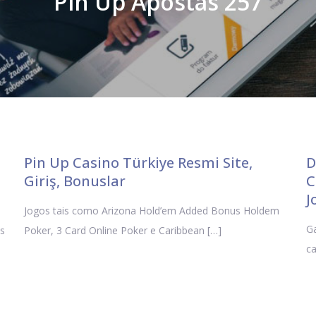
Pin Up Apostas 257
Pin Up Casino Türkiye Resmi Site,
D
Giriş, Bonuslar
C
J
Jogos tais como Arizona Hold’em Added Bonus Holdem
Ga
s
Poker, 3 Card Online Poker e Caribbean […]
ca