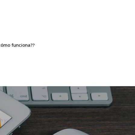
 cómo funciona??
m jogo. –