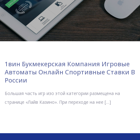
1вин Букмекерская Компания Игровые
Автоматы Онлайн Спортивные Ставки В
России
Большая часть игр изо этой категории размещена на
странице «Лайв Казино». При переходе на нее […]