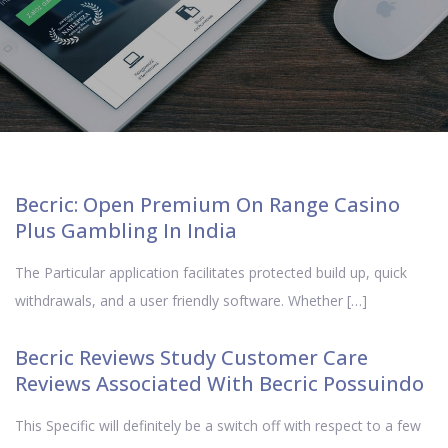
Becric: Open Premium On Range Casino
Plus Gambling In India
The Particular application facilitates protected build up, quick
withdrawals, and a user friendly software. Whether […]
Becric Reviews Study Customer Care
Reviews Associated With Becric Possuindo
This Specific will definitely be a switch off with respect to a few