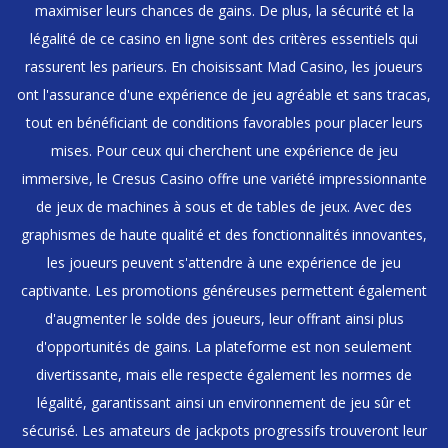
maximiser leurs chances de gains. De plus, la sécurité et la
légalité de ce casino en ligne sont des critères essentiels qui
rassurent les parieurs. En choisissant Mad Casino, les joueurs
ont l'assurance d'une expérience de jeu agréable et sans tracas,
tout en bénéficiant de conditions favorables pour placer leurs
mises. Pour ceux qui cherchent une expérience de jeu
immersive, le Cresus Casino offre une variété impressionnante
de jeux de machines à sous et de tables de jeux. Avec des
graphismes de haute qualité et des fonctionnalités innovantes,
les joueurs peuvent s'attendre à une expérience de jeu
captivante. Les promotions généreuses permettent également
d'augmenter le solde des joueurs, leur offrant ainsi plus
d'opportunités de gains. La plateforme est non seulement
divertissante, mais elle respecte également les normes de
légalité, garantissant ainsi un environnement de jeu sûr et
sécurisé. Les amateurs de jackpots progressifs trouveront leur