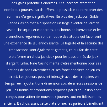
des gains potentiels énormes. Ces jackpots attirent de
nombreux joueurs, car ils offrent la possibilité de remporter des
sommes d'argent significatives. En plus des jackpots, Golden
Panda Casino met à disposition un large éventail de jeux de
casino classiques et modernes. Les bonus de bienvenue et les
promotions régulières sont en outre des atouts qui favorisent
une expérience de jeu enrichissante. La légalité et la sécurité des
transactions sont également garantis, ce qui fait de cette
plateforme un choix judicieux pour les passionnés de jeux
d'argent. Enfin, Nine Casino mérite d'être mentionné pour ses
options de paris diversifiées et ses fonctionnalités de jeu en
direct. Les joueurs peuvent interagir avec des croupiers en
temps réel, ajoutant une dimension sociale à leurs sessions de
jeu. Les bonus et promotions proposés par Nine Casino sont
conçus pour attirer de nouveaux joueurs tout en fidélisant les
anciens. En choisissant cette plateforme, les parieurs bénéficient