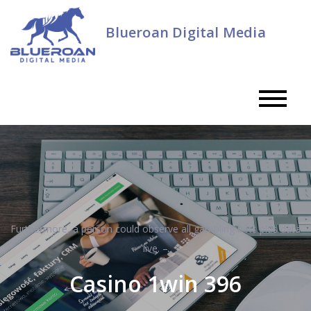
Skip
to
Blueroan Digital Media
content
Furthermore, a person could observe all gambling bets plus data
live. –
Casino 1win 396