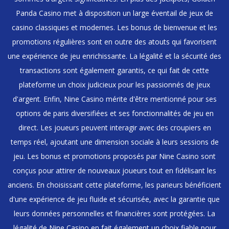
Panda Casino met à disposition un large éventail de jeux de
casino classiques et modernes. Les bonus de bienvenue et les
promotions régulières sont en outre des atouts qui favorisent
une expérience de jeu enrichissante. La légalité et la sécurité des
transactions sont également garantis, ce qui fait de cette
plateforme un choix judicieux pour les passionnés de jeux
d'argent. Enfin, Nine Casino mérite d'être mentionné pour ses
options de paris diversifiées et ses fonctionnalités de jeu en
direct. Les joueurs peuvent interagir avec des croupiers en
temps réel, ajoutant une dimension sociale à leurs sessions de
jeu. Les bonus et promotions proposés par Nine Casino sont
conçus pour attirer de nouveaux joueurs tout en fidélisant les
anciens. En choisissant cette plateforme, les parieurs bénéficient
d'une expérience de jeu fluide et sécurisée, avec la garantie que
leurs données personnelles et financières sont protégées. La
légalité de Nine Casino en fait également un choix fiable pour