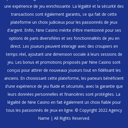
une expérience de jeu enrichissante. La légalité et la sécurité des
transactions sont également garantis, ce qui fait de cette
plateforme un choix judicieux pour les passionnés de jeux
d'argent. Enfin, Nine Casino mérite d'être mentionné pour ses
options de paris diversifiées et ses fonctionnalités de jeu en
direct. Les joueurs peuvent interagir avec des croupiers en
temps réel, ajoutant une dimension sociale à leurs sessions de
jeu. Les bonus et promotions proposés par Nine Casino sont
conçus pour attirer de nouveaux joueurs tout en fidélisant les
anciens. En choisissant cette plateforme, les parieurs bénéficient
d'une expérience de jeu fluide et sécurisée, avec la garantie que
leurs données personnelles et financières sont protégées. La
légalité de Nine Casino en fait également un choix fiable pour
tous les passionnés de jeux en ligne. © Copyright 2022 Agency
Name | All Rights Reserved.