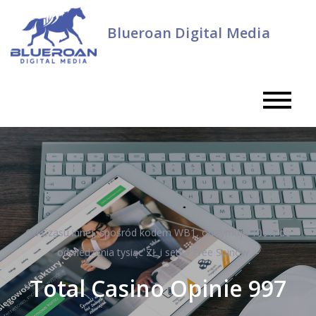
Skip
to
Blueroan Digital Media
content
Od Czasu innej, spośród kodem WB1, otrzymuje 100% do
odwiedzenia tysiąc ZŁ i setka Free Spinów. –
Total Casino Opinie 997