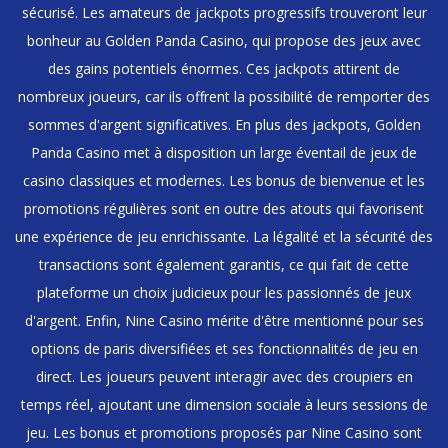
sécurisé. Les amateurs de jackpots progressifs trouveront leur
bonheur au Golden Panda Casino, qui propose des jeux avec
des gains potentiels énormes. Ces jackpots attirent de
nombreux joueurs, car ils offrent la possibilité de remporter des
sommes d'argent significatives. En plus des jackpots, Golden
Panda Casino met à disposition un large éventail de jeux de
casino classiques et modernes. Les bonus de bienvenue et les
promotions régulières sont en outre des atouts qui favorisent
une expérience de jeu enrichissante. La légalité et la sécurité des
transactions sont également garantis, ce qui fait de cette
plateforme un choix judicieux pour les passionnés de jeux
d'argent. Enfin, Nine Casino mérite d'être mentionné pour ses
options de paris diversifiées et ses fonctionnalités de jeu en
direct. Les joueurs peuvent interagir avec des croupiers en
temps réel, ajoutant une dimension sociale à leurs sessions de
jeu. Les bonus et promotions proposés par Nine Casino sont