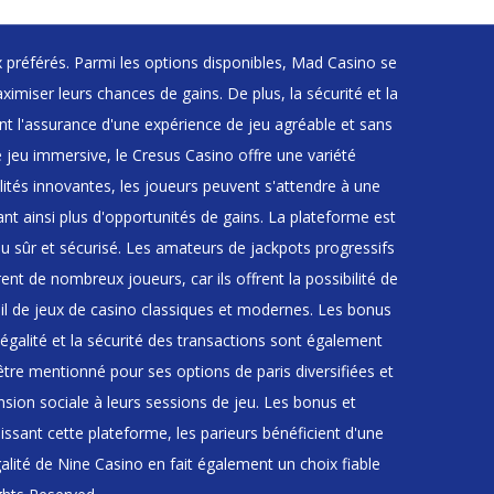
x préférés. Parmi les options disponibles, Mad Casino se
miser leurs chances de gains. De plus, la sécurité et la
 ont l'assurance d'une expérience de jeu agréable et sans
 jeu immersive, le Cresus Casino offre une variété
ités innovantes, les joueurs peuvent s'attendre à une
t ainsi plus d'opportunités de gains. La plateforme est
u sûr et sécurisé. Les amateurs de jackpots progressifs
t de nombreux joueurs, car ils offrent la possibilité de
il de jeux de casino classiques et modernes. Les bonus
égalité et la sécurité des transactions sont également
'être mentionné pour ses options de paris diversifiées et
nsion sociale à leurs sessions de jeu. Les bonus et
ssant cette plateforme, les parieurs bénéficient d'une
alité de Nine Casino en fait également un choix fiable