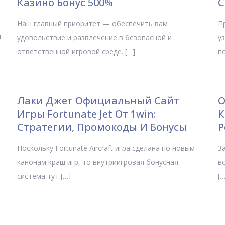
Казино Бонус 500%
С
Наш главный приоритет — обеспечить вам
П
ы
удовольствие и развлечение в безопасной и
у
ответственной игровой среде. […]
п
Лаки Джет Официальный Сайт
О
Игры Fortunate Jet От 1win:
К
Стратегии, Промокоды И Бонусы
Р
Поскольку Fortunate Aircraft игра сделана по новым
З
канонам краш игр, то внутриигровая бонусная
в
система тут […]
[…