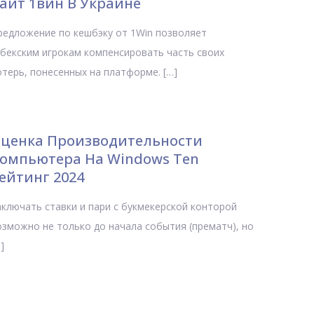
айт 1вин В Украине
редложение по кешбэку от 1Win позволяет
збекским игрокам компенсировать часть своих
отерь, понесенных на платформе. […]
ценка Производительности
омпьютера На Windows Ten
ейтинг 2024
аключать ставки и пари с букмекерской конторой
озможно не только до начала события (прематч), но
]