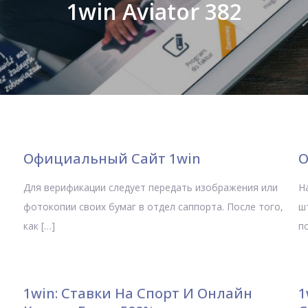
1win Aviator 382
Официальный Сайт 1win
О
Для верификации следует передать изображения или
Н
фотокопии своих бумаг в отдел саппорта. После того,
ш
как […]
п
1win: Ставки На Cпорт И Онлайн
1