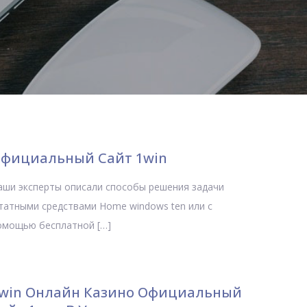
фициальный Сайт 1win
аши эксперты описали способы решения задачи
татными средствами Home windows ten или с
омощью бесплатной […]
win Онлайн Казино Официальный