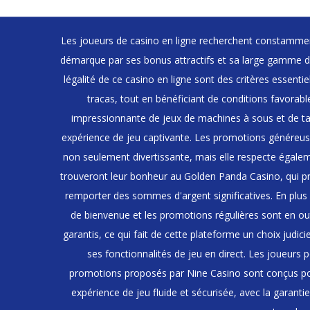
Les joueurs de casino en ligne recherchent constamment 
démarque par ses bonus attractifs et sa large gamme de 
légalité de ce casino en ligne sont des critères essenti
tracas, tout en bénéficiant de conditions favorab
impressionnante de jeux de machines à sous et de tab
expérience de jeu captivante. Les promotions généreuse
non seulement divertissante, mais elle respecte égalem
trouveront leur bonheur au Golden Panda Casino, qui pro
remporter des sommes d'argent significatives. En plus
de bienvenue et les promotions régulières sont en out
garantis, ce qui fait de cette plateforme un choix judic
ses fonctionnalités de jeu en direct. Les joueurs 
promotions proposés par Nine Casino sont conçus pour 
expérience de jeu fluide et sécurisée, avec la garant