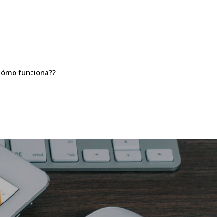
 cómo funciona??
 –