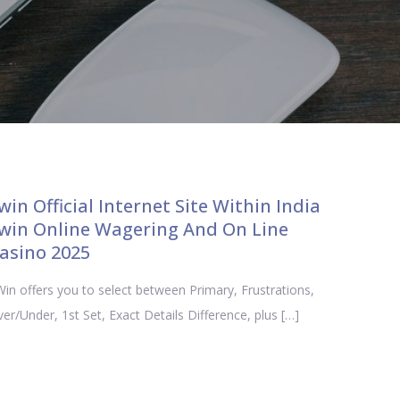
win Official Internet Site Within India
win Online Wagering And On Line
asino 2025
in offers you to select between Primary, Frustrations,
er/Under, 1st Set, Exact Details Difference, plus […]