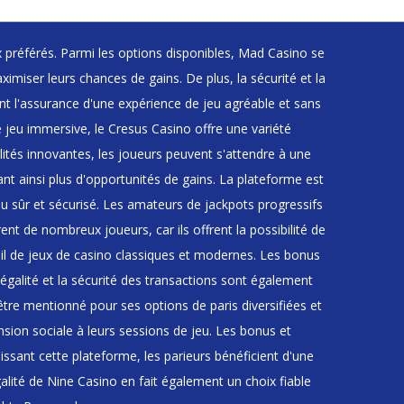
x préférés. Parmi les options disponibles, Mad Casino se
miser leurs chances de gains. De plus, la sécurité et la
 ont l'assurance d'une expérience de jeu agréable et sans
 jeu immersive, le Cresus Casino offre une variété
ités innovantes, les joueurs peuvent s'attendre à une
t ainsi plus d'opportunités de gains. La plateforme est
u sûr et sécurisé. Les amateurs de jackpots progressifs
t de nombreux joueurs, car ils offrent la possibilité de
il de jeux de casino classiques et modernes. Les bonus
égalité et la sécurité des transactions sont également
'être mentionné pour ses options de paris diversifiées et
nsion sociale à leurs sessions de jeu. Les bonus et
ssant cette plateforme, les parieurs bénéficient d'une
alité de Nine Casino en fait également un choix fiable