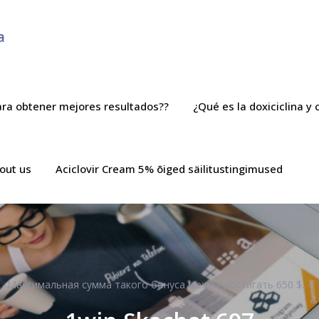
a
ara obtener mejores resultados??
¿Qué es la doxiciclina y
out us
Aciclovir Cream 5% õiged säilitustingimused
Максимальная сумма такого бонуса может достигать 650 $. –