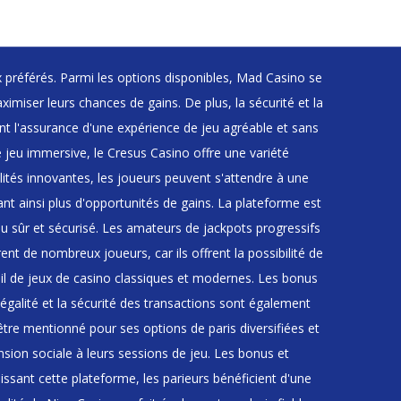
x préférés. Parmi les options disponibles, Mad Casino se
miser leurs chances de gains. De plus, la sécurité et la
 ont l'assurance d'une expérience de jeu agréable et sans
 jeu immersive, le Cresus Casino offre une variété
ités innovantes, les joueurs peuvent s'attendre à une
t ainsi plus d'opportunités de gains. La plateforme est
u sûr et sécurisé. Les amateurs de jackpots progressifs
t de nombreux joueurs, car ils offrent la possibilité de
il de jeux de casino classiques et modernes. Les bonus
égalité et la sécurité des transactions sont également
'être mentionné pour ses options de paris diversifiées et
nsion sociale à leurs sessions de jeu. Les bonus et
ssant cette plateforme, les parieurs bénéficient d'une