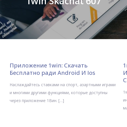
1win Skachat 607
Приложение 1win: Скачать
1
Бесплатно ради Android И Ios
И
С
Наслаждайтесь ставками на спорт, азартными играми
1
и многими другими функциями, которые доступны
и
через приложение 1Вин. […]
м