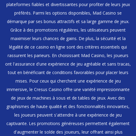
plateformes fiables et divertissantes pour profiter de leurs jeux
préférés. Parmi les options disponibles, Mad Casino se
démarque par ses bonus attractifs et sa large gamme de jeux.
Grâce à des promotions régulières, les utilisateurs peuvent
maximiser leurs chances de gains. De plus, la sécurité et la
légalité de ce casino en ligne sont des critères essentiels qui
rassurent les parieurs. En choisissant Mad Casino, les joueurs
ont l'assurance d'une expérience de jeu agréable et sans tracas,
tout en bénéficiant de conditions favorables pour placer leurs
mises. Pour ceux qui cherchent une expérience de jeu
immersive, le Cresus Casino offre une variété impressionnante
de jeux de machines à sous et de tables de jeux. Avec des
graphismes de haute qualité et des fonctionnalités innovantes,
les joueurs peuvent s'attendre à une expérience de jeu
captivante. Les promotions généreuses permettent également
d'augmenter le solde des joueurs, leur offrant ainsi plus