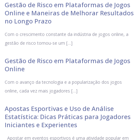
Gestão de Risco em Plataformas de Jogos
Online e Maneiras de Melhorar Resultados
no Longo Prazo
Com o crescimento constante da indústria de jogos online, a
gestão de risco tornou-se um […]
Gestão de Risco em Plataformas de Jogos
Online
Com o avanço da tecnologia e a popularização dos jogos
online, cada vez mais jogadores […]
Apostas Esportivas e Uso de Análise
Estatística: Dicas Práticas para Jogadores
Iniciantes e Experientes
Apostar em eventos esportivos é uma atividade popular em