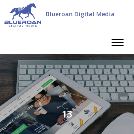
Skip
to
Blueroan Digital Media
content
13