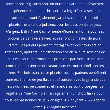
promotions régulières sont en outre des atouts qui favorisent
une expérience de jeu enrichissante. La légalité et la sécurité des
transactions sont également garantis, ce qui fait de cette
plateforme un choix judicieux pour les passionnés de jeux
d'argent. Enfin, Nine Casino mérite d'être mentionné pour ses
options de paris diversifiées et ses fonctionnalités de jeu en
direct. Les joueurs peuvent interagir avec des croupiers en
temps réel, ajoutant une dimension sociale à leurs sessions de
jeu. Les bonus et promotions proposés par Nine Casino sont
conçus pour attirer de nouveaux joueurs tout en fidélisant les
anciens. En choisissant cette plateforme, les parieurs bénéficient
d'une expérience de jeu fluide et sécurisée, avec la garantie que
leurs données personnelles et financières sont protégées. La
légalité de Nine Casino en fait également un choix fiable pour
tous les passionnés de jeux en ligne. © Copyright 2022 Agency
Name | All Rights Reserved.