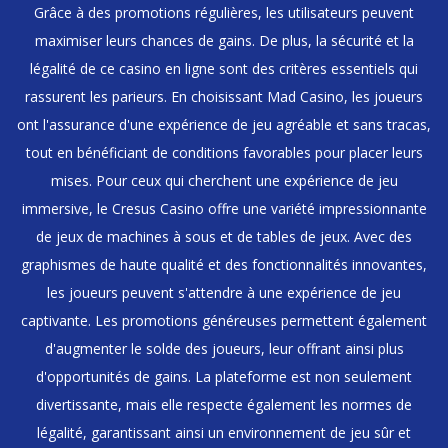
Grâce à des promotions régulières, les utilisateurs peuvent
maximiser leurs chances de gains. De plus, la sécurité et la
légalité de ce casino en ligne sont des critères essentiels qui
rassurent les parieurs. En choisissant Mad Casino, les joueurs
ont l'assurance d'une expérience de jeu agréable et sans tracas,
tout en bénéficiant de conditions favorables pour placer leurs
mises. Pour ceux qui cherchent une expérience de jeu
immersive, le Cresus Casino offre une variété impressionnante
de jeux de machines à sous et de tables de jeux. Avec des
graphismes de haute qualité et des fonctionnalités innovantes,
les joueurs peuvent s'attendre à une expérience de jeu
captivante. Les promotions généreuses permettent également
d'augmenter le solde des joueurs, leur offrant ainsi plus
d'opportunités de gains. La plateforme est non seulement
divertissante, mais elle respecte également les normes de
légalité, garantissant ainsi un environnement de jeu sûr et