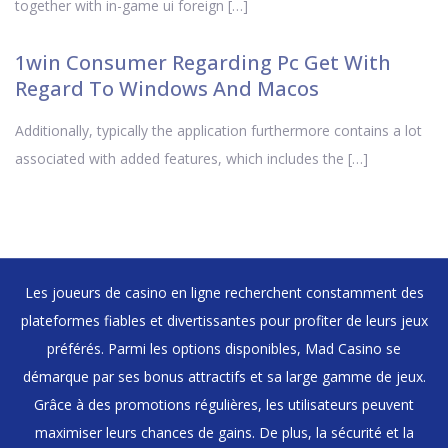
together with in-game ui foreign […]
1win Consumer Regarding Pc Get With
Regard To Windows And Macos
Additionally, typically the application furthermore contains a lot
associated with added features, which includes the […]
Les joueurs de casino en ligne recherchent constamment des
plateformes fiables et divertissantes pour profiter de leurs jeux
préférés. Parmi les options disponibles, Mad Casino se
démarque par ses bonus attractifs et sa large gamme de jeux.
Grâce à des promotions régulières, les utilisateurs peuvent
maximiser leurs chances de gains. De plus, la sécurité et la