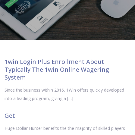
1win Login Plus Enrollment About
Typically The 1win Online Wagering
System
Since the business within 2016, 1Win offers quickly developed
into a leading program, giving a […]
Get
Huge Dollar Hunter benefits the the majority of skilled players