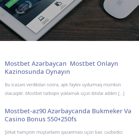
Mostbet Azərbaycan ️ Mostbet Onlayn
Kazinosunda Oynayın
Bu icazəni verdikdən sonra, apk faylını uydurmaq mümkün
olacaqdır. Mostbet tətbiqini yükləmək üçün ibtidai addım […]
Mostbet-az90 Azərbaycanda Bukmeker Və
Casino Bonus 550+250fs
Şirkət həmçinin müştərilərin qazanması üçün bax: cəzbedici