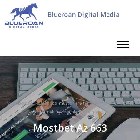
Skip
to
Blueroan Digital Media
content
Mütəxəssislər komandası müşterilərə təntənəli səviyyəli xidmət
göstərmək üçün günlər boyu işləyir. –
Mostbet Az 663