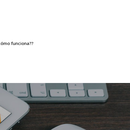
 cómo funciona??