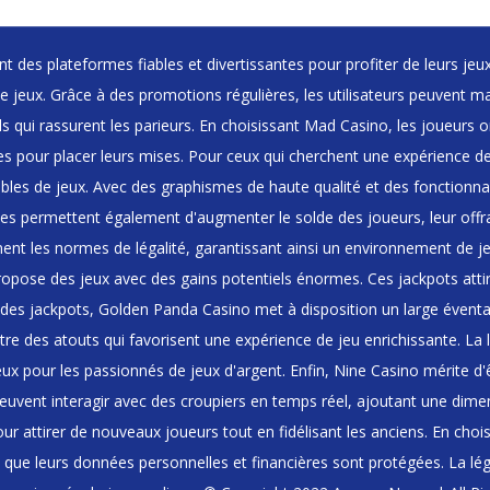
des plateformes fiables et divertissantes pour profiter de leurs jeu
jeux. Grâce à des promotions régulières, les utilisateurs peuvent maxi
els qui rassurent les parieurs. En choisissant Mad Casino, les joueurs
les pour placer leurs mises. Pour ceux qui cherchent une expérience de
les de jeux. Avec des graphismes de haute qualité et des fonctionnal
s permettent également d'augmenter le solde des joueurs, leur offran
ent les normes de légalité, garantissant ainsi un environnement de je
pose des jeux avec des gains potentiels énormes. Ces jackpots attiren
 des jackpots, Golden Panda Casino met à disposition un large éventa
re des atouts qui favorisent une expérience de jeu enrichissante. La l
ieux pour les passionnés de jeux d'argent. Enfin, Nine Casino mérite d
peuvent interagir avec des croupiers en temps réel, ajoutant une dime
attirer de nouveaux joueurs tout en fidélisant les anciens. En choisi
ie que leurs données personnelles et financières sont protégées. La lég