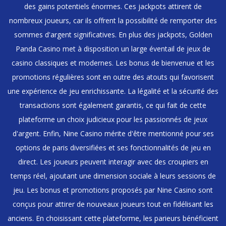
des gains potentiels énormes. Ces jackpots attirent de
nombreux joueurs, car ils offrent la possibilité de remporter des
sommes d'argent significatives. En plus des jackpots, Golden
Panda Casino met à disposition un large éventail de jeux de
casino classiques et modernes. Les bonus de bienvenue et les
promotions régulières sont en outre des atouts qui favorisent
une expérience de jeu enrichissante. La légalité et la sécurité des
transactions sont également garantis, ce qui fait de cette
plateforme un choix judicieux pour les passionnés de jeux
d'argent. Enfin, Nine Casino mérite d'être mentionné pour ses
options de paris diversifiées et ses fonctionnalités de jeu en
direct. Les joueurs peuvent interagir avec des croupiers en
temps réel, ajoutant une dimension sociale à leurs sessions de
jeu. Les bonus et promotions proposés par Nine Casino sont
conçus pour attirer de nouveaux joueurs tout en fidélisant les
anciens. En choisissant cette plateforme, les parieurs bénéficient