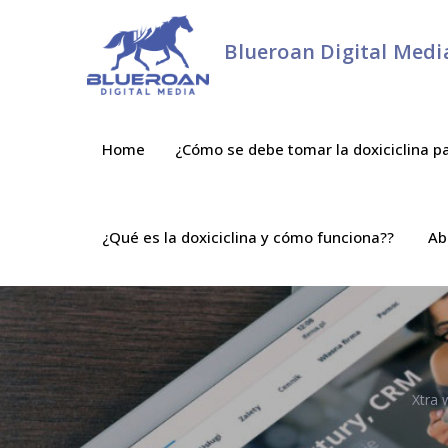
Skip
to
Blueroan Digital Medi
content
Home
¿Cómo se debe tomar la doxiciclina p
¿Qué es la doxiciclina y cómo funciona??
Ab
Xtra 