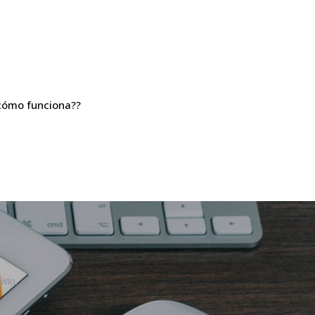
 cómo funciona??
win. –