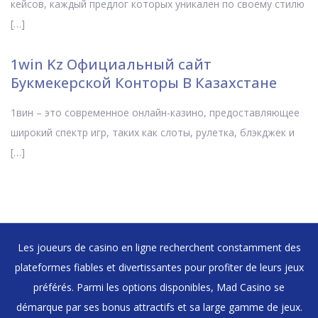
кейсов, каждый предлог которых уникален по своему стилю
[…]
1win Kz Официальный сайт
Букмекерской Конторы В Казахстане
1вин – это современное онлайн-казино, предоставляющее
широкий спектр игр, таких как слоты, рулетка, блэкджек и
[…]
Les joueurs de casino en ligne recherchent constamment des
plateformes fiables et divertissantes pour profiter de leurs jeux
préférés. Parmi les options disponibles, Mad Casino se
démarque par ses bonus attractifs et sa large gamme de jeux.