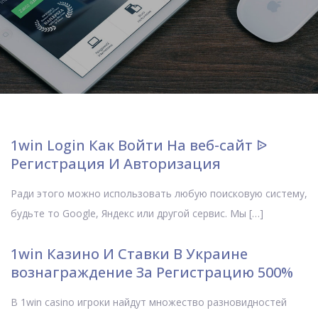
1win Login Как Войти На веб-сайт ᐉ
Регистрация И Авторизация
Ради этого м͏ожно использова͏ть любую поисковую систему,
будьте то Google, Яндекс или другой сервис. М͏ы […]
1win Казино И Ставки В Украине
вознаграждение За Регистрацию 500%
В 1win casino игроки найдут множество разновидностей