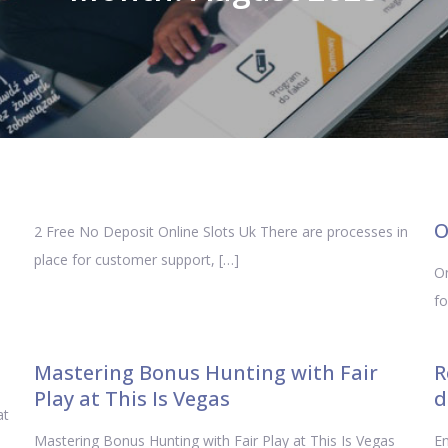
O
2 Free No Deposit Online Slots Uk There are processes in
place for customer support, […]
On
fo
Mastering Bonus Hunting with Fair
R
Play at This Is Vegas
d
at
Mastering Bonus Hunting with Fair Play at This Is Vegas
En