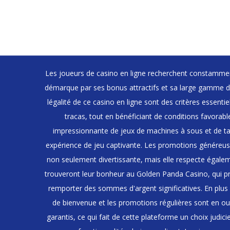
Posts
navigation
Les joueurs de casino en ligne recherchent constamment 
démarque par ses bonus attractifs et sa large gamme de 
légalité de ce casino en ligne sont des critères essenti
tracas, tout en bénéficiant de conditions favorab
impressionnante de jeux de machines à sous et de tab
expérience de jeu captivante. Les promotions généreuse
non seulement divertissante, mais elle respecte égalem
trouveront leur bonheur au Golden Panda Casino, qui pro
remporter des sommes d'argent significatives. En plus
de bienvenue et les promotions régulières sont en out
garantis, ce qui fait de cette plateforme un choix judic