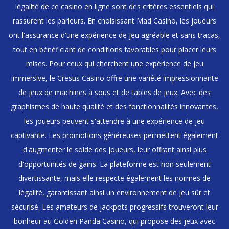
légalité de ce casino en ligne sont des critères essentiels qui
rassurent les parieurs. En choisissant Mad Casino, les joueurs
ont l'assurance d'une expérience de jeu agréable et sans tracas,
tout en bénéficiant de conditions favorables pour placer leurs
mises. Pour ceux qui cherchent une expérience de jeu
immersive, le Cresus Casino offre une variété impressionnante
de jeux de machines à sous et de tables de jeux. Avec des
graphismes de haute qualité et des fonctionnalités innovantes,
les joueurs peuvent s'attendre à une expérience de jeu
captivante. Les promotions généreuses permettent également
d'augmenter le solde des joueurs, leur offrant ainsi plus
d'opportunités de gains. La plateforme est non seulement
divertissante, mais elle respecte également les normes de
légalité, garantissant ainsi un environnement de jeu sûr et
sécurisé. Les amateurs de jackpots progressifs trouveront leur
bonheur au Golden Panda Casino, qui propose des jeux avec