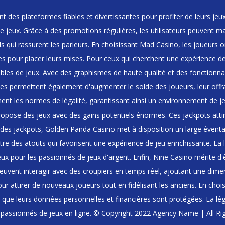
des plateformes fiables et divertissantes pour profiter de leurs jeu
jeux. Grâce à des promotions régulières, les utilisateurs peuvent maxi
els qui rassurent les parieurs. En choisissant Mad Casino, les joueurs
les pour placer leurs mises. Pour ceux qui cherchent une expérience de
les de jeux. Avec des graphismes de haute qualité et des fonctionnal
s permettent également d'augmenter le solde des joueurs, leur offran
ent les normes de légalité, garantissant ainsi un environnement de je
pose des jeux avec des gains potentiels énormes. Ces jackpots attiren
 des jackpots, Golden Panda Casino met à disposition un large éventa
re des atouts qui favorisent une expérience de jeu enrichissante. La l
ieux pour les passionnés de jeux d'argent. Enfin, Nine Casino mérite d
peuvent interagir avec des croupiers en temps réel, ajoutant une dime
attirer de nouveaux joueurs tout en fidélisant les anciens. En choisi
ie que leurs données personnelles et financières sont protégées. La lég
 passionnés de jeux en ligne. © Copyright 2022 Agency Name | All Ri