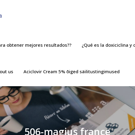
a
ara obtener mejores resultados??
¿Qué es la doxiciclina y
out us
Aciclovir Cream 5% õiged säilitustingimused
506-magius france