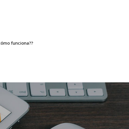
 cómo funciona??