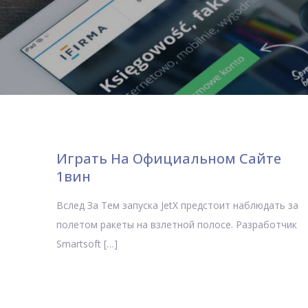
Играть На Официальном Сайте
1вин
Вслед За Тем запуска JetX предстоит наблюдать за
полетом ракеты на взлетной полосе. Разработчик
Smartsoft […]