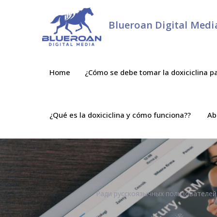
Skip
to
Blueroan Digital Medi
content
Home
¿Cómo se debe tomar la doxiciclina p
¿Qué es la doxiciclina y cómo funciona??
Ab
Ради русскоязычных пользователей 