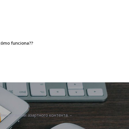
 cómo funciona??
ыми органами азартного контента. –