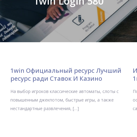
1win Login 580
1win Официальный ресурс Лучший
И
ресурс ради Ставок И Казино
1
На выбор игроков классические автоматы, слоты с
П
повышенным джекпотом, быстрые игры, а также
о
нестандартные развлечения, […]
c