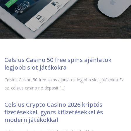
Celsius Casino 50 free spins ajánlatok
legjobb slot játékokra
Celsius Casino 50 free spins ajánlatok legjobb slot játékokra Ez
az, celsius casino no deposit […]
Celsius Crypto Casino 2026 kriptós
fizetésekkel, gyors kifizetésekkel és
modern játékokkal