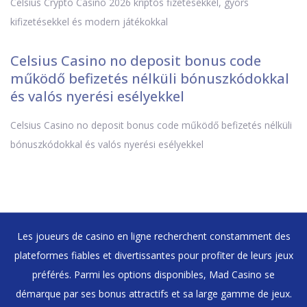
Celsius Crypto Casino 2026 kriptós fizetésekkel, gyors
kifizetésekkel és modern játékokkal
Celsius Casino no deposit bonus code
működő befizetés nélküli bónuszkódokkal
és valós nyerési esélyekkel
Celsius Casino no deposit bonus code működő befizetés nélküli
bónuszkódokkal és valós nyerési esélyekkel
Les joueurs de casino en ligne recherchent constamment des
plateformes fiables et divertissantes pour profiter de leurs jeux
préférés. Parmi les options disponibles, Mad Casino se
démarque par ses bonus attractifs et sa large gamme de jeux.