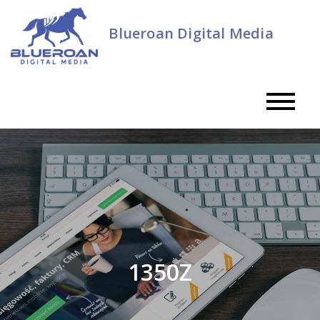
Skip
to
Blueroan Digital Media
content
1350Z