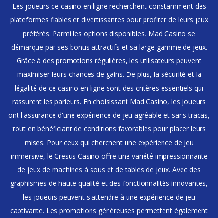
Les joueurs de casino en ligne recherchent constamment des
plateformes fiables et divertissantes pour profiter de leurs jeux
préférés. Parmi les options disponibles, Mad Casino se
démarque par ses bonus attractifs et sa large gamme de jeux.
Grâce à des promotions régulières, les utilisateurs peuvent
maximiser leurs chances de gains. De plus, la sécurité et la
légalité de ce casino en ligne sont des critères essentiels qui
rassurent les parieurs. En choisissant Mad Casino, les joueurs
ont l'assurance d'une expérience de jeu agréable et sans tracas,
tout en bénéficiant de conditions favorables pour placer leurs
mises. Pour ceux qui cherchent une expérience de jeu
immersive, le Cresus Casino offre une variété impressionnante
de jeux de machines à sous et de tables de jeux. Avec des
graphismes de haute qualité et des fonctionnalités innovantes,
les joueurs peuvent s'attendre à une expérience de jeu
captivante. Les promotions généreuses permettent également