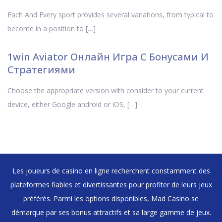
Each And Every sport provides several variations, from typical to
become in a position to […]
1win Aviator Онлайн Игра С Бонусами И
Стратегиями ️
Choose the appropriate version with consider to your current
device, either Google android or iOS, […]
Les joueurs de casino en ligne recherchent constamment des
plateformes fiables et divertissantes pour profiter de leurs jeux
préférés. Parmi les options disponibles, Mad Casino se
démarque par ses bonus attractifs et sa large gamme de jeux.