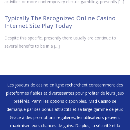
activities or more contemporary electric gambling, presently […]
Typically The Recognized Online Casino
Internet Site Play Today
Despite this specific, presently there usually are continue to
several benefits to be in a […]
Les joueurs de casino en ligne recherchent constamment des
plateformes fiables et divertissantes pour profiter de leurs jeux
préférés. Parmi les options disponibles, Mad Casino se
démarque par ses bonus attractifs et sa large gamme de jeux.
Grâce à des promotions régulières, les utilisateurs peuvent
maximiser leurs chances de gains. De plus, la sécurité et la