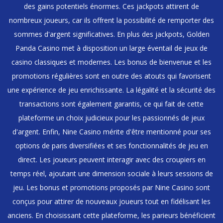
des gains potentiels énormes. Ces jackpots attirent de
nombreux joueurs, car ils offrent la possibilité de remporter des
sommes d'argent significatives. En plus des jackpots, Golden
Panda Casino met à disposition un large éventail de jeux de
casino classiques et modernes. Les bonus de bienvenue et les
promotions régulières sont en outre des atouts qui favorisent
une expérience de jeu enrichissante. La légalité et la sécurité des
transactions sont également garantis, ce qui fait de cette
plateforme un choix judicieux pour les passionnés de jeux
d'argent. Enfin, Nine Casino mérite d'être mentionné pour ses
options de paris diversifiées et ses fonctionnalités de jeu en
direct. Les joueurs peuvent interagir avec des croupiers en
temps réel, ajoutant une dimension sociale à leurs sessions de
jeu. Les bonus et promotions proposés par Nine Casino sont
conçus pour attirer de nouveaux joueurs tout en fidélisant les
anciens. En choisissant cette plateforme, les parieurs bénéficient