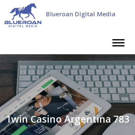
Skip
to
Blueroan Digital Media
content
–
1win Casino Argentina 783