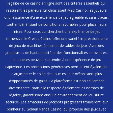
légalité de ce casino en ligne sont des critères essentiels qui
rassurent les parieurs. En choisissant Mad Casino, les joueurs
ont l'assurance d'une expérience de jeu agréable et sans tracas,
tout en bénéficiant de conditions favorables pour placer leurs
mises. Pour ceux qui cherchent une expérience de jeu
immersive, le Cresus Casino offre une variété impressionnante
de jeux de machines à sous et de tables de jeux. Avec des
graphismes de haute qualité et des fonctionnalités innovantes,
les joueurs peuvent s'attendre à une expérience de jeu
captivante. Les promotions généreuses permettent également
d'augmenter le solde des joueurs, leur offrant ainsi plus
d'opportunités de gains. La plateforme est non seulement
divertissante, mais elle respecte également les normes de
légalité, garantissant ainsi un environnement de jeu sûr et
sécurisé. Les amateurs de jackpots progressifs trouveront leur
bonheur au Golden Panda Casino, qui propose des jeux avec