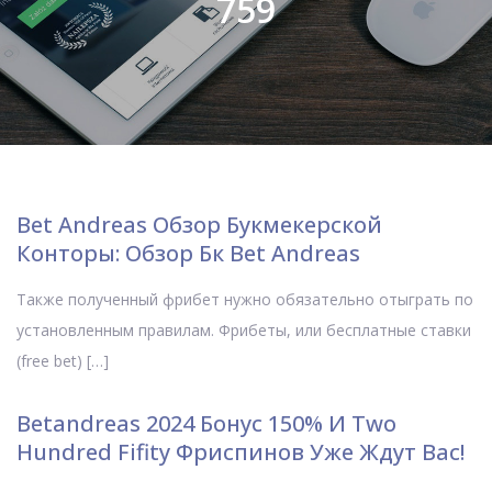
759
Bet Andreas Обзор Букмекерской
Конторы: Обзор Бк Bet Andreas
Также полученный фрибет нужно обязательно отыграть по
установленным правилам. Фрибеты, или бесплатные ставки
(free bet) […]
Betandreas 2024 Бонус 150% И Two
Hundred Fifity Фриспинов Уже Ждут Вас!