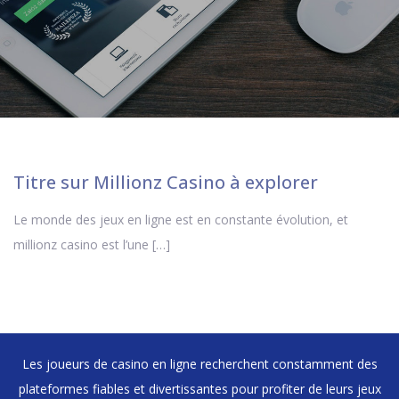
Titre sur Millionz Casino à explorer
Le monde des jeux en ligne est en constante évolution, et
millionz casino est l’une […]
Les joueurs de casino en ligne recherchent constamment des
plateformes fiables et divertissantes pour profiter de leurs jeux