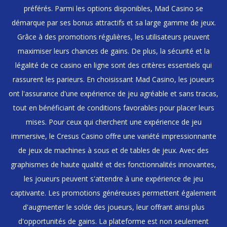
préférés. Parmi les options disponibles, Mad Casino se
démarque par ses bonus attractifs et sa large gamme de jeux.
Grâce à des promotions régulières, les utilisateurs peuvent
maximiser leurs chances de gains. De plus, la sécurité et la
légalité de ce casino en ligne sont des critères essentiels qui
rassurent les parieurs. En choisissant Mad Casino, les joueurs
ont l'assurance d'une expérience de jeu agréable et sans tracas,
tout en bénéficiant de conditions favorables pour placer leurs
mises. Pour ceux qui cherchent une expérience de jeu
immersive, le Cresus Casino offre une variété impressionnante
de jeux de machines à sous et de tables de jeux. Avec des
graphismes de haute qualité et des fonctionnalités innovantes,
les joueurs peuvent s'attendre à une expérience de jeu
captivante. Les promotions généreuses permettent également
d'augmenter le solde des joueurs, leur offrant ainsi plus
d'opportunités de gains. La plateforme est non seulement